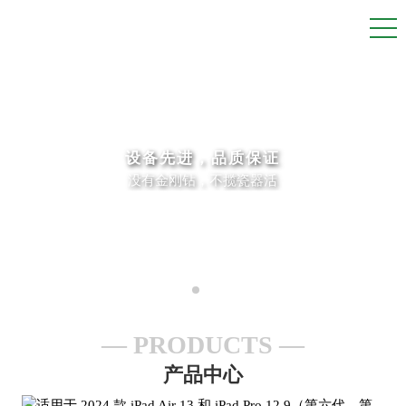
设备先进，品质保证
没有金刚钻，不揽瓷器活
PRODUCTS
产品中心