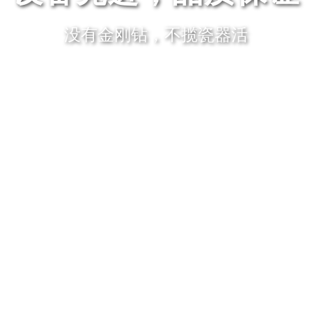
没有金刚钻，不揽瓷器活